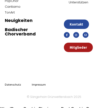
PopChor
Unterstützen
Cantiamo
TonArt
Neuigkeiten
Kontakt
Badischer
Chorverband
Mitglieder
Datenschutz
Impressum
© Sängerhain Grünwettersbach 2025