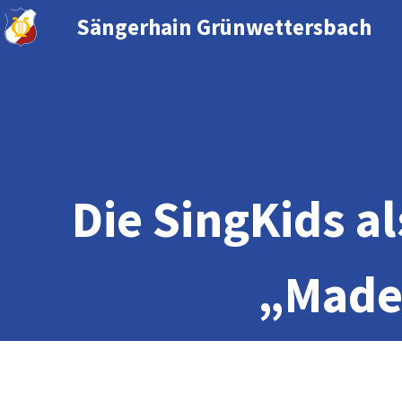
Sängerhain Grünwettersbach
Die SingKids a
„Made