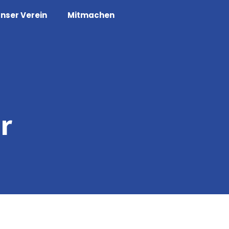
nser Verein
Mitmachen
r