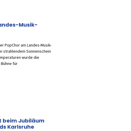
andes-Musik-
ser PopChor am Landes-Musik-
 Bei strahlendem Sonnenschein
mperaturen wurde die
 Bühne für
t beim Jubiläum
ds Karlsruhe