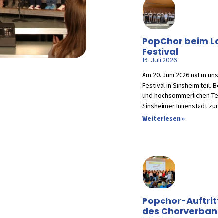
PopChor beim L
Festival
16. Juli 2026
Am 20. Juni 2026 nahm un
Festival in Sinsheim teil.
und hochsommerlichen Te
Sinsheimer Innenstadt zur
Weiterlesen »
Popchor-Auftrit
des Chorverban