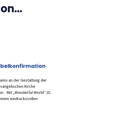
n...
belkonfirmation
iamo an der Gestaltung der
evangelischen Kirche
n. Mit „Wonderful World“ (G.
einem eindrucksvollen