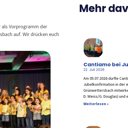
Mehr davo
r als Vorprogramm der
sbach auf. Wir drücken euch
Cantiamo bei Ju
22. Juli 2026
Am 05.07.2026 durfte Cant
Jubelkonfirmation in der 
Grünwettersbach mitwirke
D. Weiss/G. Douglas) und 
Weiterlesen »