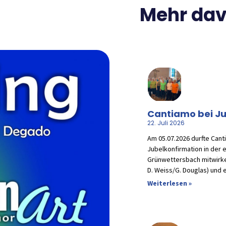
Mehr davo
Cantiamo bei Ju
22. Juli 2026
Am 05.07.2026 durfte Cant
Jubelkonfirmation in der 
Grünwettersbach mitwirke
D. Weiss/G. Douglas) und 
Weiterlesen »