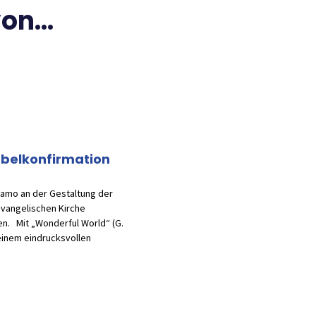
n...
belkonfirmation
iamo an der Gestaltung der
evangelischen Kirche
n. Mit „Wonderful World“ (G.
einem eindrucksvollen