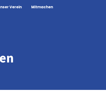
nser Verein
Mitmachen
den