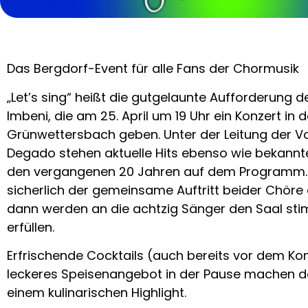
Das Bergdorf-Event für alle Fans der Chormusik
„Let’s sing“ heißt die gutgelaunte Aufforderung 
Imbeni, die am 25. April um 19 Uhr ein Konzert in 
Grünwettersbach geben. Unter der Leitung der Vo
Degado stehen aktuelle Hits ebenso wie bekannt
den vergangenen 20 Jahren auf dem Programm. H
sicherlich der gemeinsame Auftritt beider Chöre 
dann werden an die achtzig Sänger den Saal sti
erfüllen.
Erfrischende Cocktails (auch bereits vor dem Kon
leckeres Speisenangebot in der Pause machen d
einem kulinarischen Highlight.