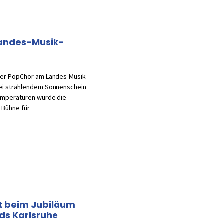
andes-Musik-
ser PopChor am Landes-Musik-
 Bei strahlendem Sonnenschein
mperaturen wurde die
 Bühne für
t beim Jubiläum
ds Karlsruhe