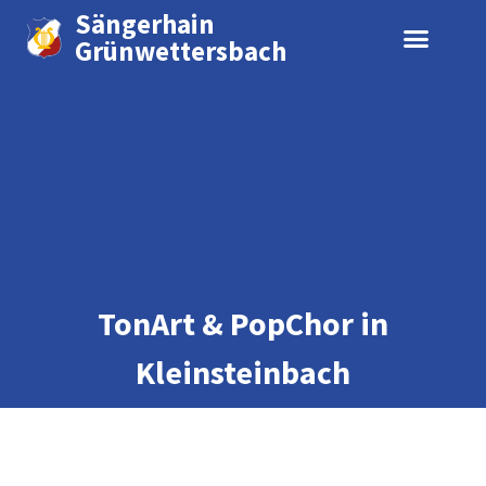
Sängerhain
Grünwettersbach
TonArt & PopChor in
Kleinsteinbach