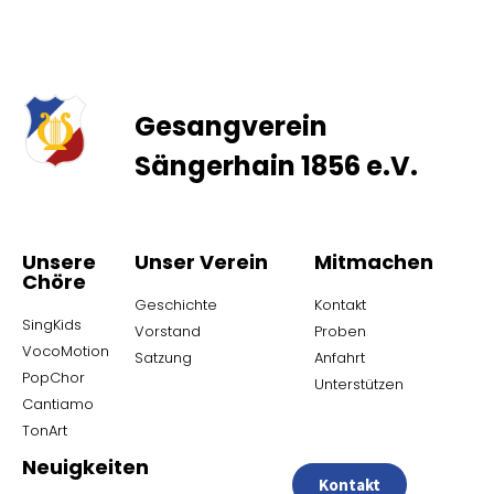
Gesangverein
Sängerhain 1856 e.V.
Unsere
Unser Verein
Mitmachen
Chöre
Geschichte
Kontakt
SingKids
Vorstand
Proben
VocoMotion
Satzung
Anfahrt
PopChor
Unterstützen
Cantiamo
TonArt
Neuigkeiten
Kontakt